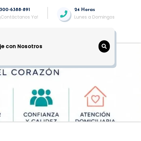
300-6388-891
24 Horas
¡Contáctanos Ya!
Lunes a Domingos
je con Nosotros