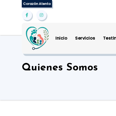
Saltar
Corazón Atento
al
contenido
Inicio
Servicios
Testi
Quienes Somos