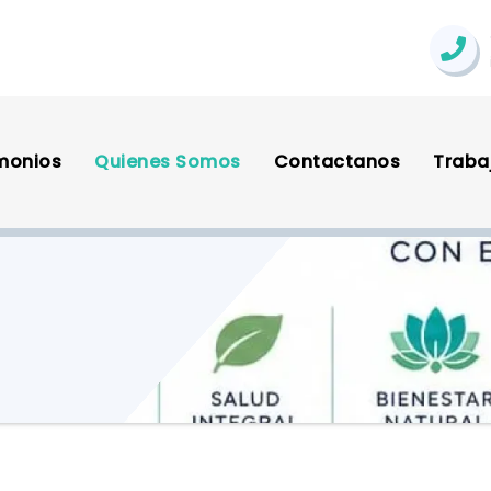
monios
Quienes Somos
Contactanos
Traba